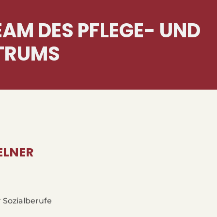
AM DES PFLEGE- UND
TRUMS
ELNER
Sozialberufe