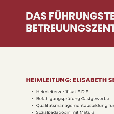
DAS FÜHRUNGSTE
BETREUUNGSZEN
HEIMLEITUNG: ELISABETH S
Heimleiterzerfifikat E.D.E.
Befähigungsprüfung Gastgewerbe
Qualitätsmanagementausbildung für 
Sozialpädagogin mit Matura