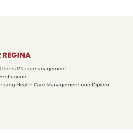
 REGINA
ittleres Pflegemanagement
enpflegerin
slehrgang Health Care Management und Diplom