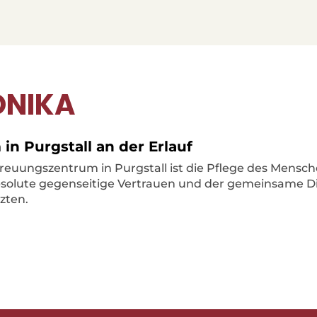
ONIKA
n Purgstall an der Erlauf
reuungszentrum in Purgstall ist die Pflege des Mensche
 absolute gegenseitige Vertrauen und der gemeinsame D
zten.