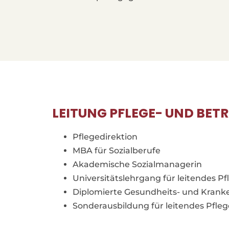
LEITUNG PFLEGE- UND BE
Pflegedirektion
MBA für Sozialberufe
Akademische Sozialmanagerin
Universitätslehrgang für leitendes P
Diplomierte Gesundheits- und Krank
Sonderausbildung für leitendes Pfle