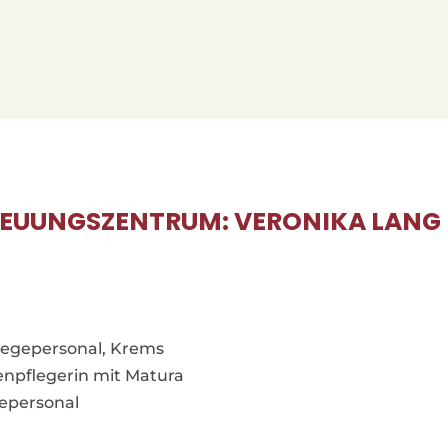
TREUUNGSZENTRUM: VERONIKA LANG
flegepersonal, Krems
enpflegerin mit Matura
gepersonal